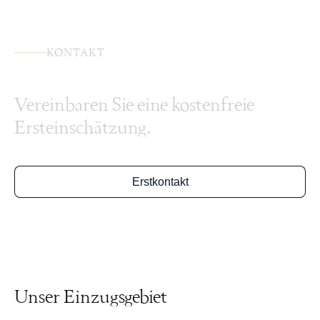
KONTAKT
Vereinbaren Sie eine kostenfreie
Ersteinschätzung.
Erstkontakt
Unser Einzugsgebiet