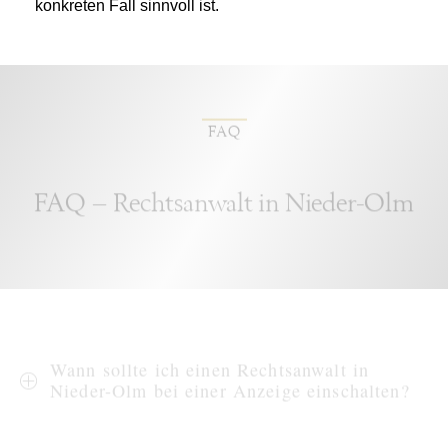
konkreten Fall sinnvoll ist.
FAQ
FAQ – Rechtsanwalt in Nieder-Olm
Wann sollte ich einen Rechtsanwalt in
Nieder-Olm bei einer Anzeige einschalten?