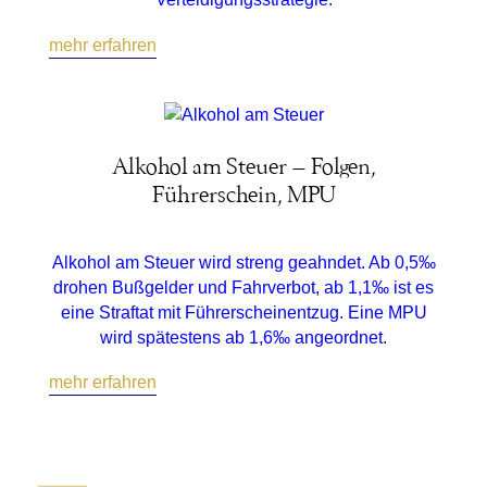
mehr erfahren
Alkohol am Steuer – Folgen,
Führerschein, MPU
Alkohol am Steuer wird streng geahndet. Ab 0,5‰
drohen Bußgelder und Fahrverbot, ab 1,1‰ ist es
eine Straftat mit Führerscheinentzug. Eine MPU
wird spätestens ab 1,6‰ angeordnet.
mehr erfahren