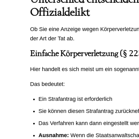
Offizialdelikt
Ob Sie eine Anzeige wegen Körperverletzun
der Art der Tat ab.
Einfache Körperverletzung (§ 2
Hier handelt es sich meist um ein sogenannt
Das bedeutet:
Ein Strafantrag ist erforderlich
Sie können diesen Strafantrag zurückn
Das Verfahren kann dann eingestellt we
Ausnahme:
Wenn die Staatsanwaltschaft