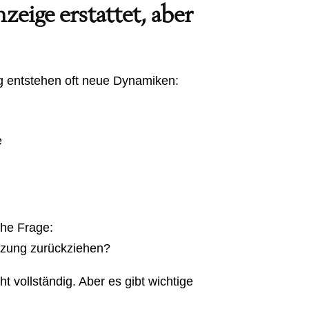
eige erstattet, aber
g entstehen oft neue Dynamiken:
e
iche Frage:
tzung zurückziehen?
t vollständig. Aber es gibt wichtige