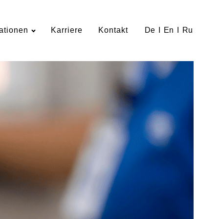
ationen
Karriere
Kontakt
De
I
En
I
Ru