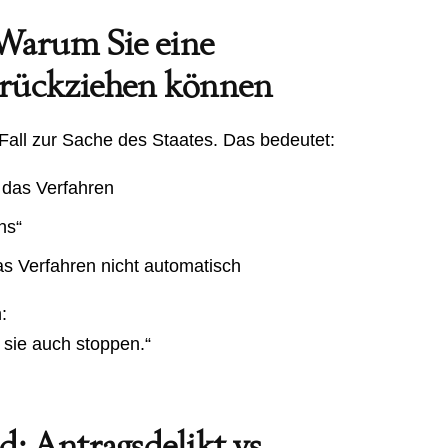
 Warum Sie eine
urückziehen können
 Fall zur Sache des Staates. Das bedeutet:
 das Verfahren
ns“
as Verfahren nicht automatisch
:
h sie auch stoppen.“
: Antragsdelikt vs.