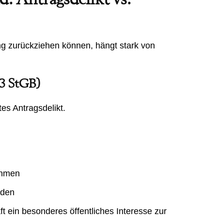
g zurückziehen können, hängt stark von
23 StGB)
es Antragsdelikt.
ehmen
rden
 ein besonderes öffentliches Interesse zur