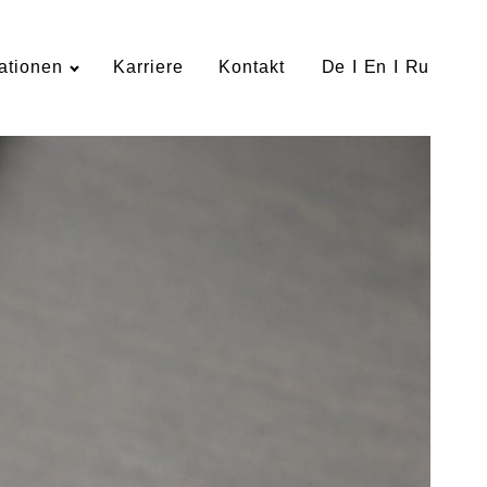
ationen
Karriere
Kontakt
De
I
En
I
Ru