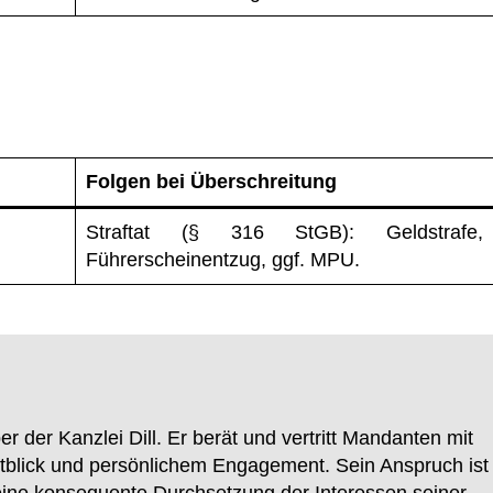
Folgen bei Überschreitung
Straftat (§ 316 StGB): Geldstrafe,
Führerscheinentzug, ggf. MPU.
r der Kanzlei Dill. Er berät und vertritt Mandanten mit
tblick und persönlichem Engagement. Sein Anspruch ist
 eine konsequente Durchsetzung der Interessen seiner