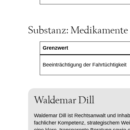
Substanz: Medikamente
Grenzwert
Beeinträchtigung der Fahrtüchtigkeit
Waldemar Dill
Waldemar Dill ist Rechtsanwalt und Inhabe
fachlicher Kompetenz, strategischem Wei
eine klare, transparente Beratung sowie