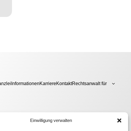
nzlei
Informationen
Karriere
Kontakt
Rechtsanwalt für
Einwilligung verwalten