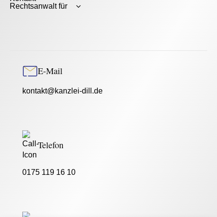
Rechtsanwalt für
E-Mail
kontakt@kanzlei-dill.de
Telefon
0175 119 16 10